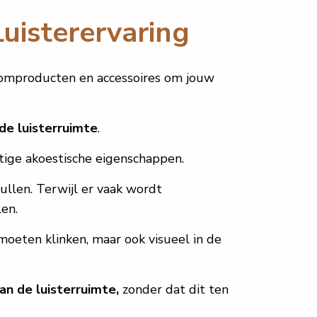
Luisterervaring
oomproducten en accessoires om jouw
 de luisterruimte
.
stige akoestische eigenschappen.
llen. Terwijl er vaak wordt
len.
 moeten klinken, maar ook visueel in de
an de luisterruimte,
zonder dat dit ten