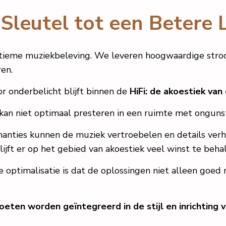
Sleutel tot een Betere 
ltieme muziekbeleving. We leveren hoogwaardige str
en.
or onderbelicht blijft binnen de
HiFi: de akoestiek van
g kan niet optimaal presteren in een ruimte met ongun
anties kunnen de muziek vertroebelen en details verhu
ijft er op het gebied van akoestiek veel winst te beha
he optimalisatie is dat de oplossingen niet alleen goed
ten worden geïntegreerd in de stijl en inrichting v