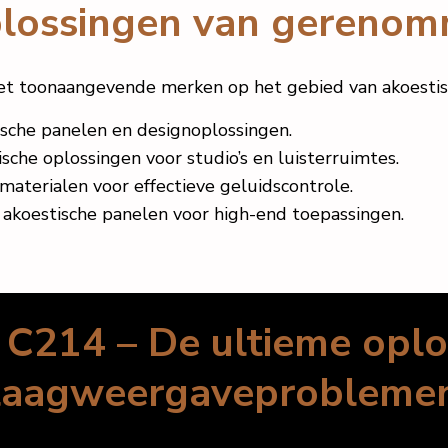
plossingen van gereno
toonaangevende merken op het gebied van akoestisch
che panelen en designoplossingen.
sche oplossingen voor studio’s en luisterruimtes.
aterialen voor effectieve geluidscontrole.
e akoestische panelen voor high-end toepassingen.
C214 – De ultieme oplo
laagweergaveprobleme