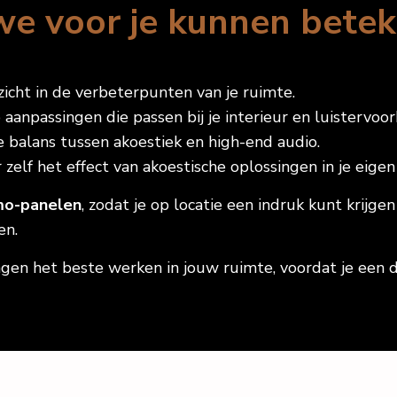
e voor je kunnen bete
zicht in de verbeterpunten van je ruimte.
 aanpassingen die passen bij je interieur en luistervoo
 balans tussen akoestiek en high-end audio.
 zelf het effect van akoestische oplossingen in je eigen
o-panelen
, zodat je op locatie een indruk kunt krijg
en.
ngen het beste werken in jouw ruimte, voordat je een d