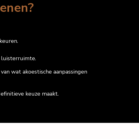
kenen?
rkeuren.
 luisterruimte.
en van wat akoestische aanpassingen
efinitieve keuze maakt.