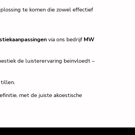
plossing te komen die zowel effectief
stiekaanpassingen
via ons bedrijf
MW
estiek de luisterervaring beïnvloedt –
tillen.
initie, met de juiste akoestische