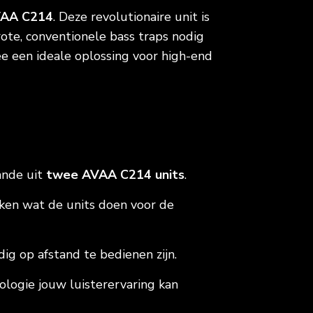
VAA C214
. Deze revolutionaire unit is
ote, conventionele bass traps nodig
mee een ideale oplossing voor high-end
ande uit
twee AVAA C214 units
.
kken wat de units doen voor de
g op afstand te bedienen zijn.
logie jouw luisterervaring kan