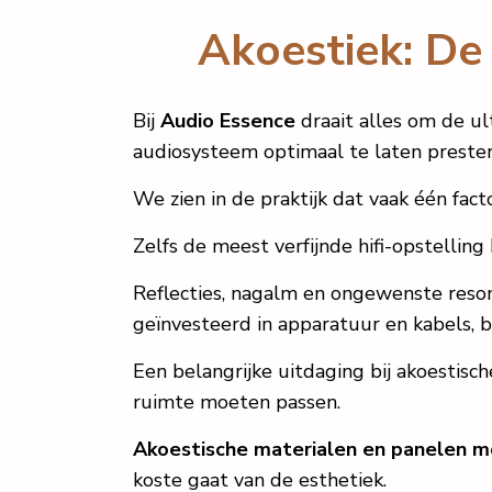
Akoestiek: De 
Bij
Audio Essence
draait alles om de u
audiosysteem optimaal te laten prester
We zien in de praktijk dat vaak één fact
Zelfs de meest verfijnde hifi-opstellin
Reflecties, nagalm en ongewenste reson
geïnvesteerd in apparatuur en kabels, bl
Een belangrijke uitdaging bij akoestisc
ruimte moeten passen.
Akoestische materialen en panelen moe
koste gaat van de esthetiek.