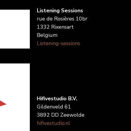
Listening Sessions
rue de Rosières 10br
1332 Rixensart
Belgium
Listening-sessions
Hifivestudio B.V.
Gildenveld 61
3892 DD Zeewolde
hifivestudio.nl