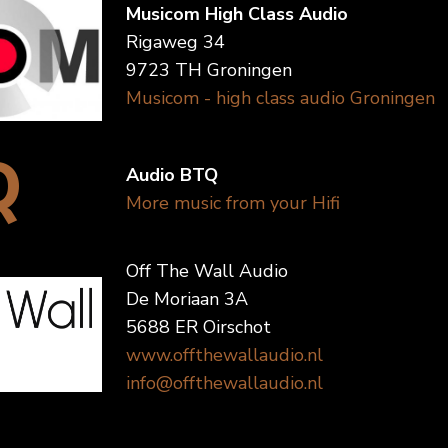
Musicom High Class Audio
Rigaweg 34
9723 TH Groningen
Musicom - high class audio Groningen
Q
Audio BTQ
More music from your Hifi
Off The Wall Audio
De Moriaan 3A
5688 ER Oirschot
www.offthewallaudio.nl
info@offthewallaudio.nl