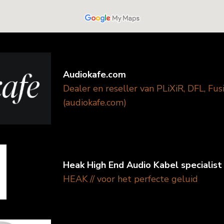
Audiokafe.com
Dealer en reseller van PLiXiR, DFL, Fu
(audiokafe.com)
Heak High End Audio Kabel specialist
HEAK // voor het perfecte geluid