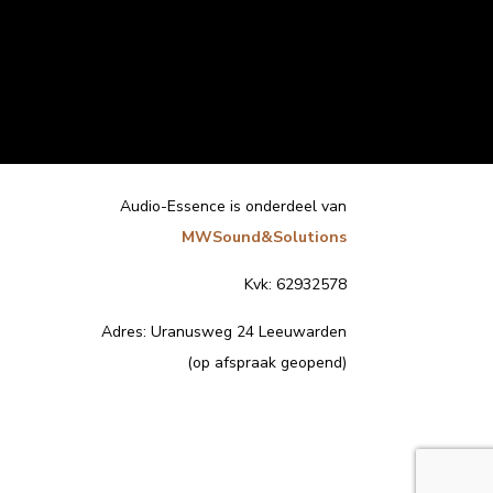
Audio-Essence is onderdeel van
MWSound&Solutions
Kvk: 62932578
Adres:
Uranusweg 24 Leeuwarden
(op afspraak geopend)