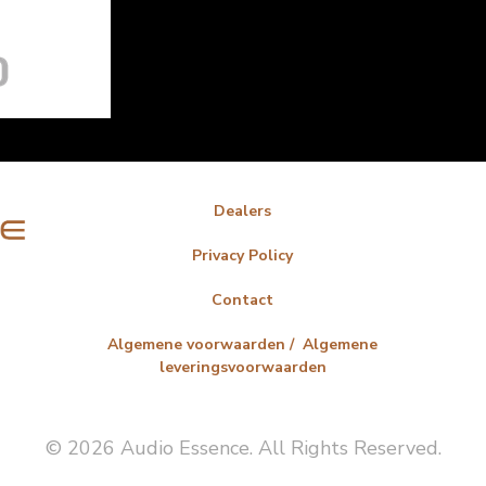
Dealers
Privacy Policy
Contact
Algemene voorwaarden / Algemene
leveringsvoorwaarden
© 2026 Audio Essence. All Rights Reserved.