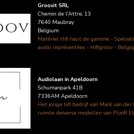
Groovit SRL
Chemin de l'Attre, 13
7640 Maubray
Belgium
Matériel Hifi haut de gamme - Spécial
audio représentées - Hifigroov - Belgi
Audiolaan in Apeldoorn
Schumanpark 41B
7336AM Apeldoorn
Het jonge hifi bedrijf van Mark van der 
ruimte deiverse modellen van PlixiR E