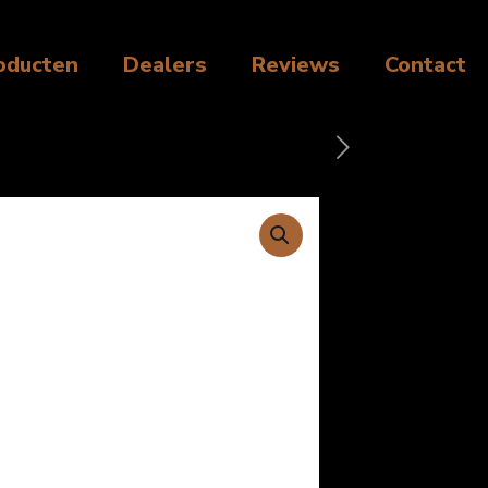
oducten
Dealers
Reviews
Contact