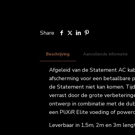
Share
Beschrijving
Aanvullende informatie
Afgeleid van de Statement AC kab
afscherming voor een betaalbare pr
de Statement niet kan komen. Ti
verrast door de grote verbetering
ontwerp in combinatie met de dub
een PliXiR Elite voeding of powerc
Leverbaar in 1,5m, 2m en 3m leng