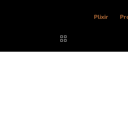
Plixir
Pr