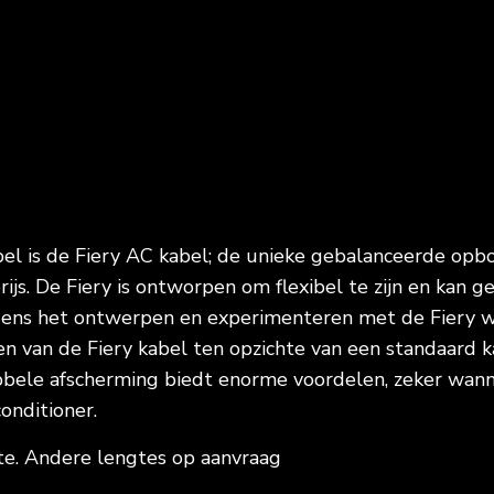
el is de Fiery AC kabel; de unieke gebalanceerde op
ijs. De Fiery is ontworpen om flexibel te zijn en kan
jdens het ontwerpen en experimenteren met de Fiery
en van de Fiery kabel ten opzichte van een standaard 
bele afscherming biedt enorme voordelen, zeker wanne
onditioner.
te. Andere lengtes op aanvraag