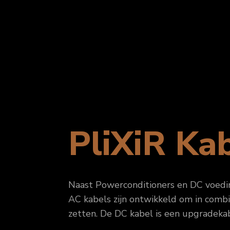
PliXiR Ka
Naast Powerconditioners en DC voeding
AC kabels zijn ontwikkeld om in comb
zetten. De DC kabel is een upgradeka