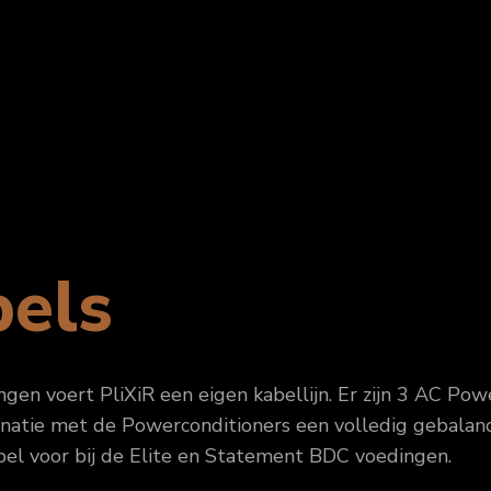
bels
en voert PliXiR een eigen kabellijn. Er zijn 3 AC Pow
inatie met de Powerconditioners een volledig gebalan
bel voor bij de Elite en Statement BDC voedingen.