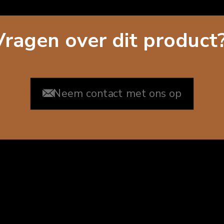
Vragen over dit product
Neem contact met ons op