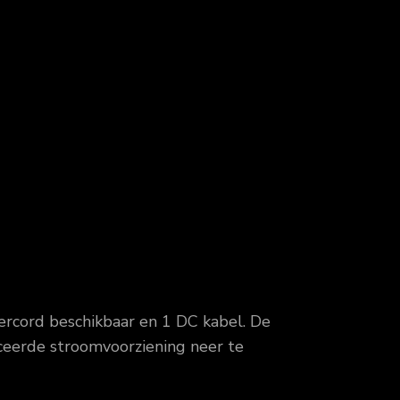
ercord beschikbaar en 1 DC kabel. De
ceerde stroomvoorziening neer te